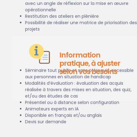
avec un angle de réflexion sur la mise en œuvre
opérationnelle
Restitution des ateliers en plénière
Possibilité de réaliser une matrice de priorisation des
projets
Information
pratique, à ajuster
selon vos besoins
Séminaire tout public et sans prérequis, accessible
aux personnes en situation de handicap
Modalités d’évaluation : évaluation des acquis
réalisée à travers des mises en situation, des quiz,
et/ou des études de cas
Présentiel ou à distance selon configuration
Animateurs experts en IA
Disponible en français et/ou anglais
Devis sur demande