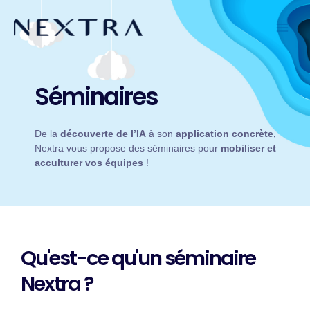
Aller
au
contenu
Séminaires
De la
découverte de l’IA
à son
application concrète,
Nextra vous propose des séminaires pour
mobiliser et
acculturer vos équipes
!
Qu'est-ce qu'un séminaire
Nextra ?