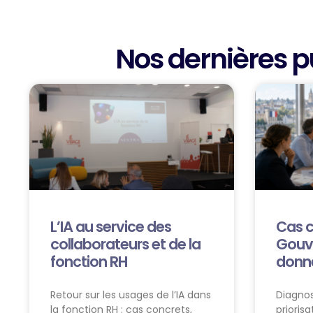
Nos dernières p
L’IA au service des
Cas c
collaborateurs et de la
Gouv
fonction RH
donn
Retour sur les usages de l’IA dans
Diagnos
la fonction RH : cas concrets,
prioris