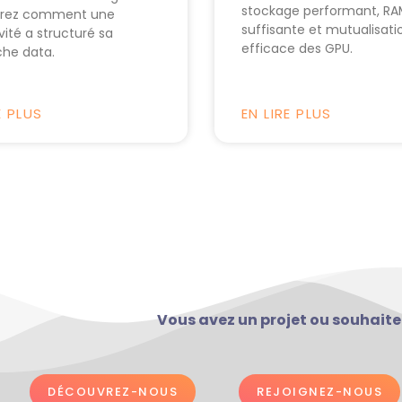
stockage performant, R
rez comment une
suffisante et mutualisati
vité a structuré sa
efficace des GPU.
he data.
E PLUS
EN LIRE PLUS
Vous avez un projet ou souhaitez
DÉCOUVREZ-NOUS
REJOIGNEZ-NOUS