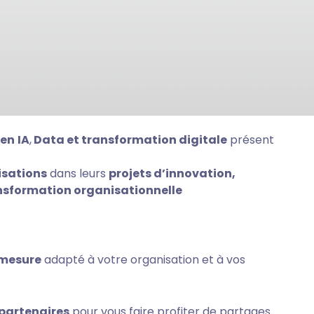
 en
IA
,
Data et transformation digitale
présent
isations
dans leurs
projets d’innovation,
ansformation organisationnelle
mesure
adapté à votre organisation et à vos
 partenaires
pour vous faire profiter de partages