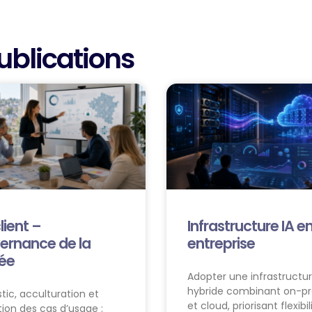
ublications
lient –
Infrastructure IA e
ernance de la
entreprise
ée
Adopter une infrastructur
hybride combinant on-p
tic, acculturation et
et cloud, priorisant flexibil
ation des cas d’usage :