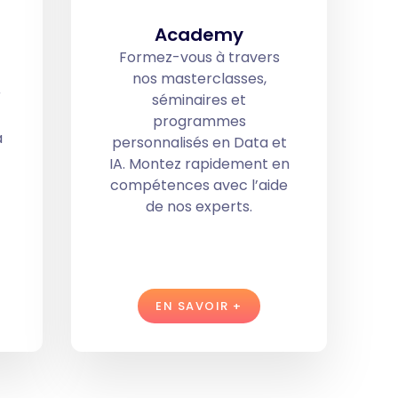
Academy
Formez-vous à travers
nos masterclasses,
r
séminaires et
programmes
à
personnalisés en Data et
IA. Montez rapidement en
compétences avec l’aide
de nos experts.
EN SAVOIR +