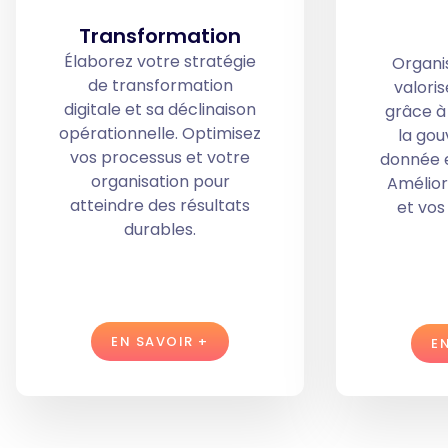
Transformation
Élaborez votre stratégie
Organis
de transformation
valori
digitale et sa déclinaison
grâce à
opérationnelle. Optimisez
la gou
vos processus et votre
donnée et
organisation pour
Amélior
atteindre des résultats
et vo
durables.
EN SAVOIR +
E