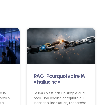
n
RAG : Pourquoi votre IA
« hallucine »
e IA
Le RAG n’est pas un simple outil
remise
mais une chaîne complète où
ité,
ingestion, indexation, recherche