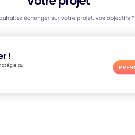
Votre projet
uhaitez échanger sur votre projet, vos objectifs ?
r !
ratégie au
PREN